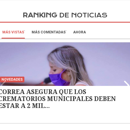
RANKING
DE NOTICIAS
MÁS VISTAS
MÁS COMENTADAS
AHORA
NOVEDADES
CORREA ASEGURA QUE LOS
CREMATORIOS MUNICIPALES DEBEN
ESTAR A 2 MIL...