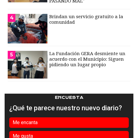
PASANDO MAL"
Brindan un servicio gratuito a la
4
comunidad
La Fundación GERA desmiente un
5
acuerdo con el Municipio: Siguen
pidiendo un lugar propio
ENCUESTA
¿Qué te parece nuestro nuevo diario?
Me encanta
Me gusta