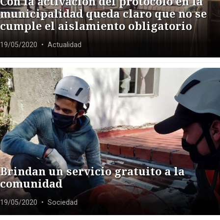
Con la activación del protocolo en la
municipalidad queda claro que no se
cumple el aislamiento obligatorio
19/05/2020
• Actualidad
Brindan un servicio gratuito a la
comunidad
19/05/2020
• Sociedad