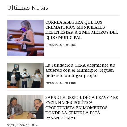
Ultimas Notas
CORREA ASEGURA QUE LOS
CREMATORIOS MUNICIPALES
DEBEN ESTAR A 2 MIL METROS DEL
EJIDO MUNICIPAL
21/05/2020 - 10:53hs.
La Fundación GERA desmiente un
acuerdo con el Municipio: Siguen
pidiendo un lugar propio
20/05/2020 - 20:14hs.
SAENZ LE RESPONDIÓ A LEAVY " ES
FÁCIL HACER POLÍTICA
OPORTUNISTA EN MOMENTOS
DONDE LA GENTE LA ESTÁ
PASANDO MAL"
20/05/2020 - 13:18hs.