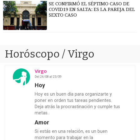
SE CONFIRMÓ EL SÉPTIMO CASO DE
COVID19 EN SALTA: ES LA PAREJA DEL
SEXTO CASO
Horóscopo / Virgo
Virgo
Del
24/08
al
23/09
Hoy
Hoy es un buen día para organizarte y
poner en orden tus tareas pendientes.
Deja atrás la procrastinación y cumple tus
metas.
Amor
Si estás en una relación, es un buen
momento para trabajar en la