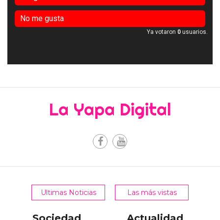
No me gusta
Ya votaron
0
usuarios.
La Yapa Digital
Ultimas Noticias
Las más vistas
Sociedad
Actualidad